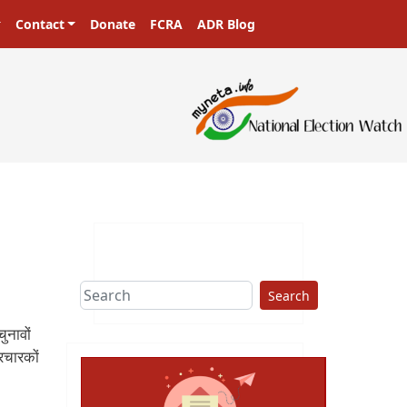
Contact
Donate
FCRA
ADR Blog
Search
ुनावों
रचारकों