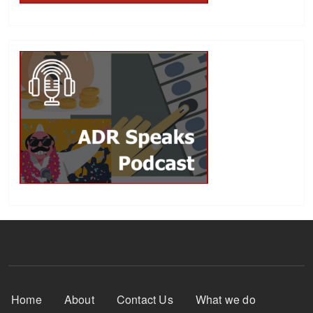
Footer Menu
Home
About
Contact Us
What we do