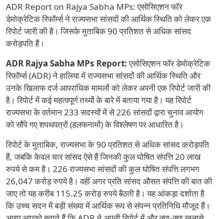
ADR Report on Rajya Sabha MPs: एसोसिएशन फॉर
डेमोक्रेटिक रिफॉर्म्स ने राज्यसभा सांसदों की आर्थिक स्थिति को लेकर एक
रिपोर्ट जारी की है। जिसके मुताबिक 90 प्रतिशत से अधिक सांसद
करोड़पति हैं।
ADR Rajya Sabha MPs Report:
एसोसिएशन फॉर डेमोक्रेटिक
रिफॉर्म्स (ADR) ने हालिया में राज्यसभा सांसदों की आर्थिक स्थिति और
उनके खिलाफ दर्ज आपराधिक मामलों को लेकर अपनी एक रिपोर्ट जारी की
है। रिपोर्ट में कई महत्वपूर्ण तथ्यों के बारे में बताया गया है। यह रिपोर्ट
राज्यसभा के वर्तमान 233 सदस्यों में से 226 सांसदों द्वारा चुनाव आयोग
को सौंपे गए शपथपत्रों (हलफनामों) के विश्लेषण पर आधारित है।
रिपोर्ट के मुताबिक, राज्यसभा के 90 प्रतिशत से अधिक सांसद करोड़पति
हैं, जबकि केवल चार सांसद ऐसे हैं जिनकी कुल घोषित संपत्ति 20 लाख
रुपये से कम है। 226 राज्यसभा सांसदों की कुल घोषित संपत्ति लगभग
26,047 करोड़ रुपये है। वहीं अगर प्रति सांसद औसत संपत्ति की बात की
जाए तो यह करीब 115.25 करोड़ रुपये बैठती है। यह आंकड़ा दर्शाता है
कि उच्च सदन में बड़ी संख्या में आर्थिक रूप से संपन्न प्रतिनिधि मौजूद हैं।
आइए आपको बताते हैं कि ADR ने अपनी रिपोर्ट में और क्या-क्या खुलासे