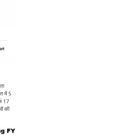
यता
त में 5
र्फ 17
यों की