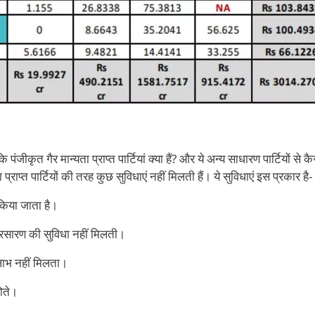
ंजीकृत गैर मान्यता प्राप्त पार्टियां क्या हैं? और ये अन्य साधारण पार्टियों से 
ता प्राप्त पार्टियों की तरह कुछ सुविधाएं नहीं मिलती हैं। ये सुविधाएं इस प्रकार है-
 किया जाता है।
्रसारण की सुविधा नहीं मिलती।
 लाभ नहीं मिलता।
होते।