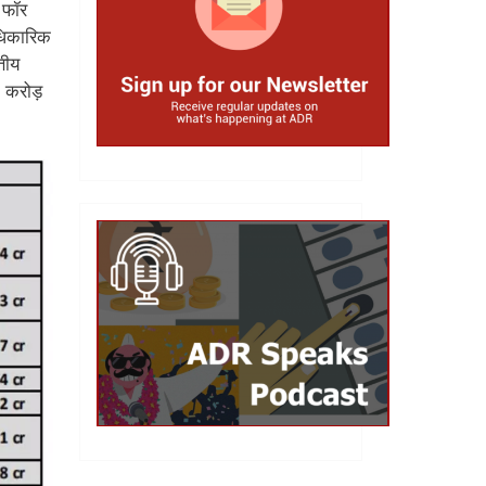
 फॉर
आधिकारिक
्तीय
6 करोड़