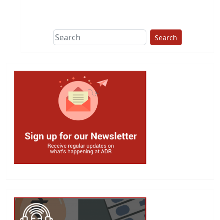
Search