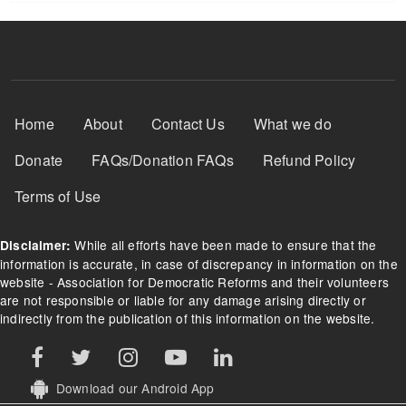
Footer Menu
Home
About
Contact Us
What we do
Donate
FAQs/Donation FAQs
Refund Policy
Terms of Use
While all efforts have been made to ensure that the
Disclaimer:
information is accurate, in case of discrepancy in information on the
website - Association for Democratic Reforms and their volunteers
are not responsible or liable for any damage arising directly or
indirectly from the publication of this information on the website.
Download our Android App