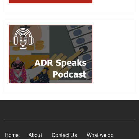
Footer Menu
Home
About
Contact Us
What we do