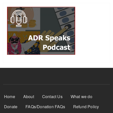
Footer Menu
Home
About
Contact Us
What we do
Donate
FAQs/Donation FAQs
Refund Policy