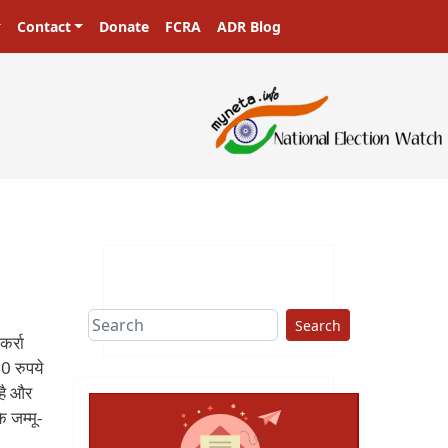
Contact
Donate
FCRA
ADR Blog
Search
कर्रा
0 रुपये
 है और
ि जम्मू-