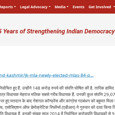
Reports
Legal Advocacy
Media
Events
Get Involved
ser account menu
5 Years of Strengthening Indian Democracy
nd-kashmir/jk-mla-newly-elected-mlas-84-p…
निर्वाचित हुए हैं. उन्होंने 148 करोड़ रुपये की संपत्ति घोषित की है. तारिक हामिद 
कमात्र विधायक मेहराज मलिक सबसे गरीब विधायक हैं. उनकी कुल संपत्ति 29,07
सीटों पर हुए मतदान के बाद नेशनल कॉन्फ्रेंस और कांग्रेस गठबंधन को बहुमत मिला
स बीच, एसोसिएशन ऑफ डेमोक्रेटिक रिफॉर्म्स (एडीआर) ने गुरुवार को दावा किया क
़पति विधायक हैं. इनकी संख्या साल 2014 में निर्वाचित करोड़पति विधायकों से 9