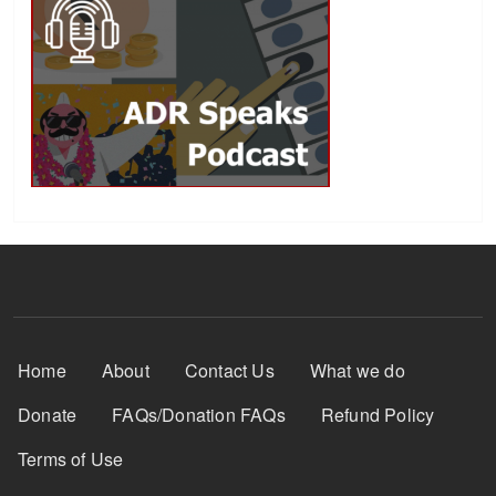
Footer Menu
Home
About
Contact Us
What we do
Donate
FAQs/Donation FAQs
Refund Policy
Terms of Use