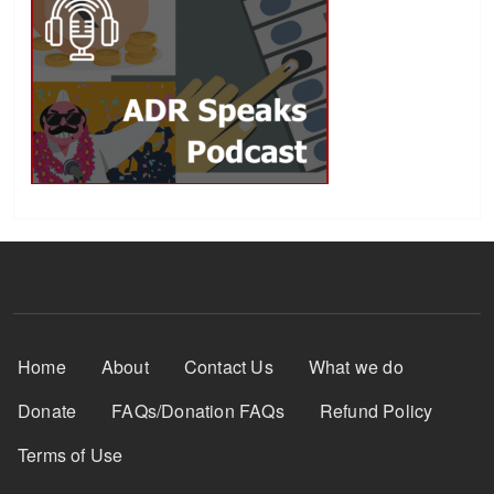
Footer Menu
Home
About
Contact Us
What we do
Donate
FAQs/Donation FAQs
Refund Policy
Terms of Use