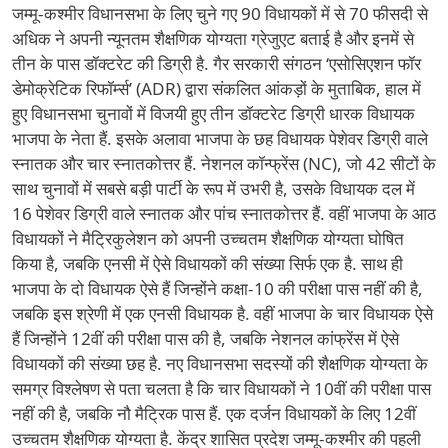
जम्मू-कश्मीर विधानसभा के लिए चुने गए 90 विधायकों में से 70 फीसदी से
अधिक ने अपनी न्यूनतम शैक्षणिक योग्यता ग्रेजुएट बताई है और इनमें से
तीन के पास डॉक्टरेट की डिग्री है. गैर सरकारी संगठन ‘एसोसिएशन फॉर
डेमोक्रेटिक रिफॉर्म्स’ (ADR) द्वारा संकलित आंकड़ों के मुताबिक, हाल में
हुए विधानसभा चुनावों में विजयी हुए तीन डॉक्टरेट डिग्री धारक विधायक
भाजपा के नेता हैं. इसके अलावा भाजपा के छह विधायक पेशेवर डिग्री वाले
स्नातक और चार स्नातकोत्तर हैं. नेशनल कॉन्फ्रेंस (NC), जो 42 सीटों के
साथ चुनावों में सबसे बड़ी पार्टी के रूप में उभरी है, उसके विधायक दल में
16 पेशेवर डिग्री वाले स्नातक और पांच स्नातकोत्तर हैं. वहीं भाजपा के आठ
विधायकों ने मैट्रिकुलेशन को अपनी उच्चतम शैक्षणिक योग्यता घोषित
किया है, जबकि एनसी में ऐसे विधायकों की संख्या सिर्फ एक है. साथ ही
भाजपा के दो विधायक ऐसे हैं जिन्होंने कक्षा-10 की परीक्षा पास नहीं की है,
जबकि इस श्रेणी में एक एनसी विधायक है. वहीं भाजपा के चार विधायक ऐसे
हैं जिन्होंने 12वीं की परीक्षा पास की है, जबकि नेशनल कांफ्रेंस में ऐसे
विधायकों की संख्या छह है. नए विधानसभा सदस्यों की शैक्षणिक योग्यता के
समग्र विश्लेषण से पता चलता है कि चार विधायकों ने 10वीं की परीक्षा पास
नहीं की है, जबकि नौ मैट्रिक पास हैं. एक दर्जन विधायकों के लिए 12वीं
उच्चतम शैक्षणिक योग्यता है. केंद्र शासित प्रदेश जम्मू-कश्मीर की पहली