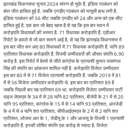
झारखंड विधानसभा चुनाव 2024 संपन्न हो चुके हैं. इंडिया गठबंधन को
बंपर जीत हासिल हुई है. जबकि एनडीए गठबंधन को मायूसी हाथ लगी है.
इंडिया गठबंधन को 56 सीट जबकि एनडीए को 24 और अन्य को एक सीट
हासिल हुई है. एक बात जो बेहद खास है वो यह कि इस बार सदन में
करोड़पति विधायकों की भरमार है. 71 विधायक करोड़पति हैं. एडीआर
रिपोर्ट के हवाले से जो बात सामने आई है, वो यह कि झारखंड विधानसभा में
इस बार जीत कर आए 80 विधायकों में 71 विधायक करोड़पति हैं. यानि 89
प्रतिशत विधायक करोड़पति हैं. विजयी उम्मीदवारों की औसत संपत्ति 6.90
करोड़ है. इस रिपोर्ट में बेरमो से जीते कांग्रेस के प्रत्याशी कुमार जयमंगल
सिंह की संपत्ति का आंकलन शामिल नहीं है. करोड़पति विजेता उम्मीदवार
इस बार 80 में से 71 विजेता प्रत्याशी करोड़पति हैं. जबकि 2019 में 81
में से 56 विजेता उम्मीदवार करोड़पति थे. इस बार का प्रतिशत 89 है
जबकि पिछली बार यह प्रतिशत 69 था. करोड़पति विजेता उम्मीदवार पार्टी
वाइज जेएमएम के 34 में से 28 यानि 82 प्रतिशत, बीजेपी के 21 में से 20
यानि 95 प्रतिशत, कांग्रेस के 15 में से 14 यानि 93 प्रतिशत, आरजेडी
के 4 में से 4 यानि शत प्रतिशत, सीपीआईएमएल के 2 में से 2 यानि शत
प्रतिशत, लोजपा आर के 1, जेडीयू के 1 और आजसू के विजयी 1 प्रत्याशी
करोडपति हैं. इनकी घोषित संपत्ति एक करोड़ से ज्यादा है. विजेता