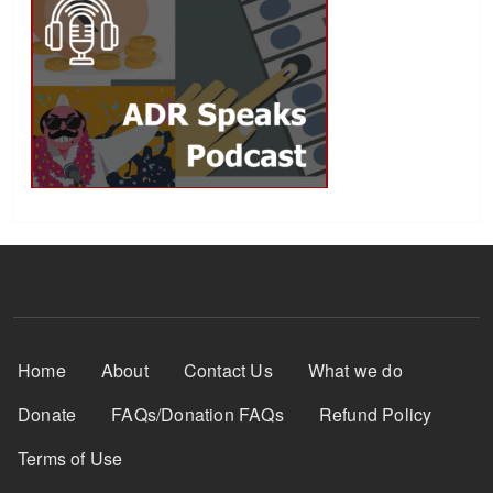
Footer Menu
Home
About
Contact Us
What we do
Donate
FAQs/Donation FAQs
Refund Policy
Terms of Use