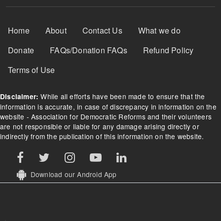
Footer Menu
Home
About
Contact Us
What we do
Donate
FAQs/Donation FAQs
Refund Policy
Terms of Use
While all efforts have been made to ensure that the
Disclaimer:
information is accurate, in case of discrepancy in information on the
website - Association for Democratic Reforms and their volunteers
are not responsible or liable for any damage arising directly or
indirectly from the publication of this information on the website.
Download our Android App