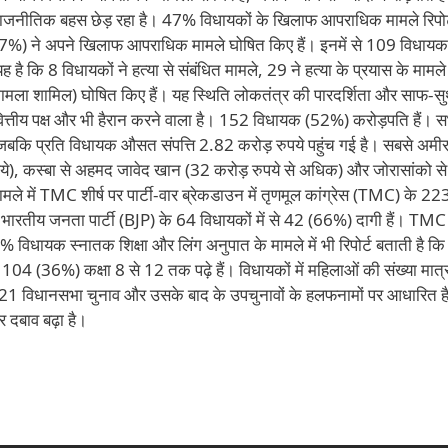
राजनीतिक बहस छेड़ रहा है। 47% विधायकों के खिलाफ आपराधिक मामले रिपोर्
47%) ने अपने खिलाफ आपराधिक मामले घोषित किए हैं। इनमें से 109 विधा
है कि 8 विधायकों ने हत्या से संबंधित मामले, 29 ने हत्या के प्रयास के माम
ामला शामिल) घोषित किए हैं। यह स्थिति लोकतंत्र की पारदर्शिता और साफ-सु
्तीय पक्ष और भी हैरान करने वाला है। 152 विधायक (52%) करोड़पति हैं। स
 जबकि प्रति विधायक औसत संपत्ति 2.82 करोड़ रुपये पहुंच गई है। सबसे अमी
ुपये), कस्बा से अहमद जावेद खान (32 करोड़ रुपये से अधिक) और जोरासांको से
ले में TMC शीर्ष पर पार्टी-वार ब्रेकडाउन में तृणमूल कांग्रेस (TMC) के 22
भारतीय जनता पार्टी (BJP) के 64 विधायकों में से 42 (66%) दागी हैं। TMC स
3% विधायक स्नातक शिक्षा और लिंग अनुपात के मामले में भी रिपोर्ट बताती है क
4 (36%) कक्षा 8 से 12 तक पढ़े हैं। विधायकों में महिलाओं की संख्या मात
021 विधानसभा चुनाव और उसके बाद के उपचुनावों के हलफनामों पर आधारित ह
 दबाव बढ़ा है।