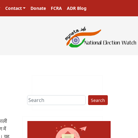
Contact
Donate
FCRA
ADR Blog
Search
काली
 में
ं। यह