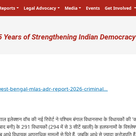
Reports
Legal Advocacy
Media
Events
Get Involved
ser account menu
5 Years of Strengthening Indian Democracy
west-bengal-mlas-adr-report-2026-criminal…
गाल इलेक्शन वॉच की नई रिपोर्ट ने पश्चिम बंगाल विधानसभा के विधायकों की '
द बनी) के 291 विधायकों (294 में से 3 सीटें खाली) के हलफनामों के विश्लेषण
रीब आधे विधायक आपराधिक मामलों से घिरे हैं, जबकि आधे से ज्यादा करोड़पति है