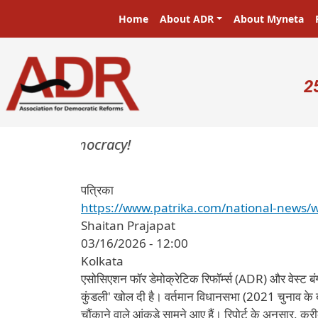
Skip to main content
Main navigation
Home
About ADR
About Myneta
U
2
sters in a democracy!
पत्रिका
https://www.patrika.com/national-news/
Shaitan Prajapat
03/16/2026 - 12:00
Kolkata
एसोसिएशन फॉर डेमोक्रेटिक रिफॉर्म्स (ADR) और वेस्ट बं
कुंडली' खोल दी है। वर्तमान विधानसभा (2021 चुनाव के बा
चौंकाने वाले आंकड़े सामने आए हैं। रिपोर्ट के अनुसार, क