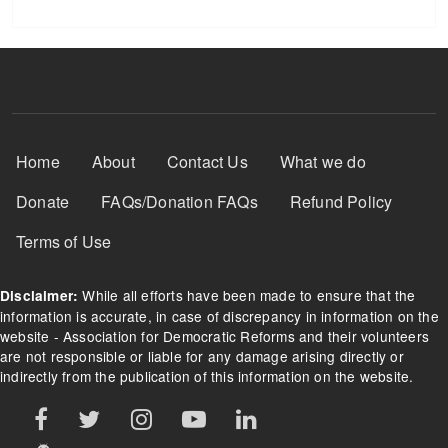
Footer Menu
Home
About
Contact Us
What we do
Donate
FAQs/Donation FAQs
Refund Policy
Terms of Use
While all efforts have been made to ensure that the
Disclaimer:
information is accurate, in case of discrepancy in information on the
website - Association for Democratic Reforms and their volunteers
are not responsible or liable for any damage arising directly or
indirectly from the publication of this information on the website.