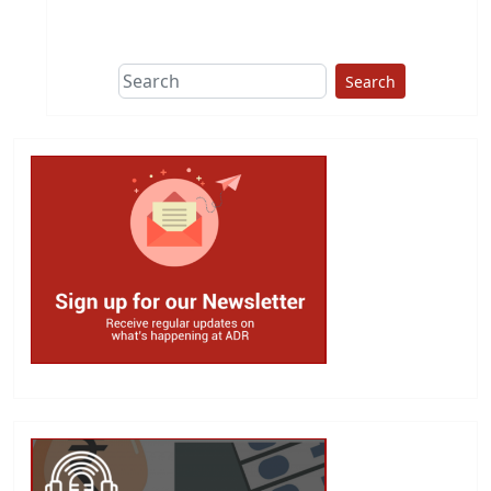
Search