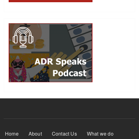
Footer Menu
Home
About
Contact Us
What we do