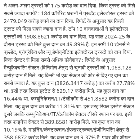
ने अलग-अलग ट्रस्टों को 175 करोड़ का दान दिया. किस ट्रस्ट को मिले
सबसे ज्यादा रुपये? : 184 कॉर्पोरेट घरानों ने प्रूडेंट इलेक्टोरल ट्रस्ट को
2479.049 करोड़ रुपये का दान दिया. रिपोर्ट के अनुसार यह किसी
ट्रस्ट को मिला सबसे ज्यादा दान है. टॉप 10 दानदाताओं ने इलेक्टोरल
ट्रस्टों को 1908.8621 करोड़ का दान दिया. यह साल 2024-25 के
दौरान ट्रस्ट को मिले कुल दान का 49.89% है. इन सभी 10 डोनर्स ने
प्रूडेंट, प्रोग्रेसिव और न्यू डेमोक्रेटिक इलेक्टोरल ट्रस्टों को दान दिया.
किस सेक्टर से मिला सबसे अधिक डोनेशन? : रिपोर्ट के अनुसार
मैन्युफैक्चरिंग सेक्टर (विनिर्माण क्षेत्र) से चुनावी ट्रस्टों को 1,063.128
करोड़ दान में मिले. यह किसी भी एक सेक्टर की ओर से दिए गए दान का
सबसे ज्यादा है. यह कुल दान (3826.3417 करोड़ ) का करीब 27.78%
था. इसी तरह रियल इस्टेट से 629.17 करोड़ मिले. यह कुल दान का
16.44% था. कम्युनिकेशन/IT/टेलीकॉम से 451.8582 करोड़ का दान
मिला. यह कुल दान का करीब 11.81% था. इस तरह रियल इस्टेट सेक्टर
दूसरे जबकि कम्युनिकेशन/IT/टेलीकॉम सेक्टर तीसरे स्थान पर रहा. इसी
तरह फाइनेंस सेक्टर से 389.8581 करोड़ मिले. यह कुल दान का
10.19% है. माइनिंग/कंस्ट्रक्शन/इंफ्रास्ट्रक्चर/इंजीनियरिंग क्षेत्र से
358.6872 करोड़ मिले. यह कुल दान का 9.37% है. पावर और ऑयल