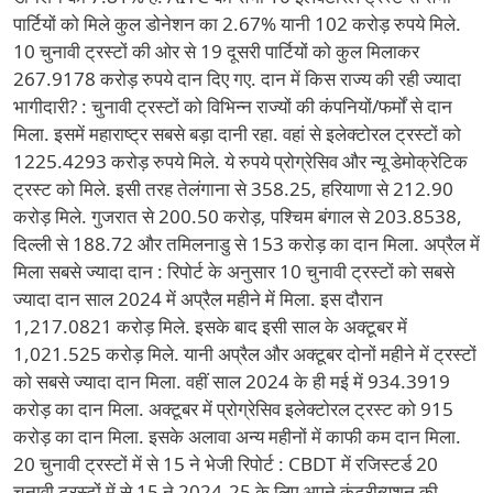
पार्टियों को मिले कुल डोनेशन का 2.67% यानी 102 करोड़ रुपये मिले.
10 चुनावी ट्रस्टों की ओर से 19 दूसरी पार्टियों को कुल मिलाकर
267.9178 करोड़ रुपये दान दिए गए. दान में किस राज्य की रही ज्यादा
भागीदारी? : चुनावी ट्रस्टों को विभिन्न राज्यों की कंपनियों/फर्मों से दान
मिला. इसमें महाराष्ट्र सबसे बड़ा दानी रहा. वहां से इलेक्टोरल ट्रस्टों को
1225.4293 करोड़ रुपये मिले. ये रुपये प्रोग्रेसिव और न्यू डेमोक्रेटिक
ट्रस्ट को मिले. इसी तरह तेलंगाना से 358.25, हरियाणा से 212.90
करोड़ मिले. गुजरात से 200.50 करोड़, पश्चिम बंगाल से 203.8538,
दिल्ली से 188.72 और तमिलनाडु से 153 करोड़ का दान मिला. अप्रैल में
मिला सबसे ज्यादा दान : रिपोर्ट के अनुसार 10 चुनावी ट्रस्टों को सबसे
ज्यादा दान साल 2024 में अप्रैल महीने में मिला. इस दौरान
1,217.0821 करोड़ मिले. इसके बाद इसी साल के अक्टूबर में
1,021.525 करोड़ मिले. यानी अप्रैल और अक्टूबर दोनों महीने में ट्रस्टों
को सबसे ज्यादा दान मिला. वहीं साल 2024 के ही मई में 934.3919
करोड़ का दान मिला. अक्टूबर में प्रोग्रेसिव इलेक्टोरल ट्रस्ट को 915
करोड़ का दान मिला. इसके अलावा अन्य महीनों में काफी कम दान मिला.
20 चुनावी ट्रस्टों में से 15 ने भेजी रिपोर्ट : CBDT में रजिस्टर्ड 20
चुनावी ट्रस्टों में से 15 ने 2024-25 के लिए अपने कंट्रीब्यूशन की