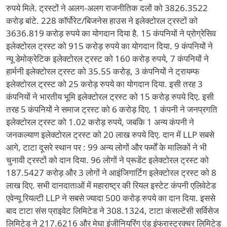
रुपये मिले. ट्रस्टों ने अलग-अलग राजनीतिक दलों को 3826.3522
करोड़ बांटे. 228 कॉर्पोरेट/बिजनेस हाउस ने इलेक्टोरल ट्रस्टों को
3636.819 करोड़ रुपये का योगदान दिया है. 15 कंपनियों ने प्रोग्रेसिव
इलेक्टोरल ट्रस्ट को 915 करोड़ रुपये का योगदान दिया. 9 कंपनियों ने
न्यू डेमोक्रेटिक इलेक्टोरल ट्रस्ट को 160 करोड़ रुपये, 7 कंपनियों ने
हार्मनी इलेक्टोरल ट्रस्ट को 35.55 करोड़, 3 कंपनियों ने ट्रायम्फ
इलेक्टोरल ट्रस्ट को 25 करोड़ रुपये का योगदान दिया. इसी तरह 3
कंपनियों ने भारतीय भूमि इलेक्टोरल ट्रस्ट को 15 करोड़ रुपये दिए. इसी
तरह 5 कंपनियों ने समाज ट्रस्ट को 6 करोड़ दिए. 1 कंपनी ने जनप्रगति
इलेक्टोरल ट्रस्ट को 1.02 करोड़ रुपये, जबकि 1 अन्य कंपनी ने
जनकल्याण इलेक्टोरल ट्रस्ट को 20 लाख रुपये दिए. दान में LLP सबसे
आगे, टाटा दूसरे स्थान पर : 99 अन्य लोगों और फर्मों के मालिकों ने भी
चुनावी ट्रस्टों को दान दिया. 96 लोगों ने प्रूडेंट इलेक्टोरल ट्रस्ट को
187.5427 करोड़ और 3 लोगों ने आइंजिगार्टिग इलेक्टोरल ट्रस्ट को 8
लाख दिए. सभी दानदाताओं में महाराष्ट्र की रियल इस्टेट कंपनी एलिवेटेड
एवेन्यू रियल्टी LLP ने सबसे ज्यादा 500 करोड़ रुपये का दान दिया. इससे
बाद टाटा संस प्राइवेट लिमिटेड ने 308.1324, टाटा कंसल्टेंसी सर्विसेज
लिमिटेड ने 217.6216 और मेघा इंजीनियरिंग एंड इंफ्रास्ट्रक्चर लिमिटेड