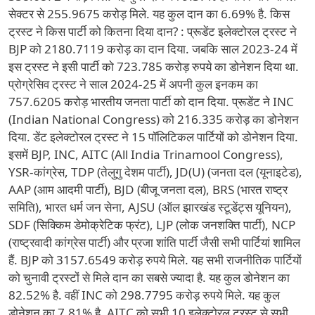
सेक्टर से 255.9675 करोड़ मिले. यह कुल दान का 6.69% है. किस
ट्रस्ट ने किस पार्टी को कितना दिया दान? : प्रूडेंट इलेक्टोरल ट्रस्ट ने
BJP को 2180.7119 करोड़ का दान दिया. जबकि साल 2023-24 में
इस ट्रस्ट ने इसी पार्टी को 723.785 करोड़ रुपये का डोनेशन दिया था.
प्रोग्रेसिव ट्रस्ट ने साल 2024-25 में अपनी कुल इनकम का
757.6205 करोड़ भारतीय जनता पार्टी को दान दिया. प्रूडेंट ने INC
(Indian National Congress) को 216.335 करोड़ का डोनेशन
दिया. डेंट इलेक्टोरल ट्रस्ट ने 15 पॉलिटिकल पार्टियों को डोनेशन दिया.
इसमें BJP, INC, AITC (All India Trinamool Congress),
YSR-कांग्रेस, TDP (तेलुगु देशम पार्टी), JD(U) (जनता दल (यूनाइटेड),
AAP (आम आदमी पार्टी), BJD (बीजू जनता दल), BRS (भारत राष्ट्र
समिति), भारत धर्म जन सेना, AJSU (ऑल झारखंड स्टूडेंट्स यूनियन),
SDF (सिक्किम डेमोक्रेटिक फ्रंट), LJP (लोक जनशक्ति पार्टी), NCP
(राष्ट्रवादी कांग्रेस पार्टी) और प्रजा शांति पार्टी जैसी सभी पार्टियां शामिल
हैं. BJP को 3157.6549 करोड़ रुपये मिले. यह सभी राजनीतिक पार्टियों
को चुनावी ट्रस्टों से मिले दान का सबसे ज्यादा है. यह कुल डोनेशन का
82.52% है. वहीं INC को 298.7795 करोड़ रुपये मिले. यह कुल
डोनेशन का 7.81% है. AITC को सभी 10 इलेक्टोरल ट्रस्ट से सभी