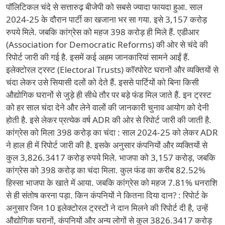
पॉलिटिकल चंदे से सत्तारुढ़ बीजेपी को सबसे ज्यादा फायदा हुआ. साल
2024-25 के दौरान पार्टी का खजाना भर सा गया. इसे 3,157 करोड़
रुपये मिले. जबकि कांग्रेस को महज 398 करोड़ ही मिले हैं. एडीआर
(Association for Democratic Reforms) की ओर से चंदे की
रिपोर्ट जारी की गई है. इसमें कई अहम जानकारियां सामने आईं हैं.
इलेक्टोरल ट्रस्ट (Electoral Trusts) कॉरपोरेट घरानों और व्यक्तियों से
चंदा लेकर उसे सियासी दलों को देते हैं. इससे पार्टियों को बिना किसी
औद्योगिक घरानों से जुड़े ही सीधे तौर पर बड़े फंड मिल जाते हैं. इन ट्रस्ट
को हर साल चंदा देने और लेने वालों की जानकारी चुनाव आयोग को देनी
होती है. इसे लेकर प्रत्येक वर्ष ADR की ओर से रिपोर्ट जारी की जाती है.
कांग्रेस को मिला 398 करोड़ का चंदा : साल 2024-25 को लेकर ADR
ने हाल ही में रिपोर्ट जारी की है. इसके अनुसार कंपनियों और व्यक्तियों से
कुल 3,826.3417 करोड़ रुपये मिले. भाजपा को 3,157 करोड़, जबकि
कांग्रेस को 398 करोड़ का चंदा मिला. कुल फंड का करीब 82.52%
हिस्सा भाजपा के खाते में आया. जबकि कांग्रेस को महज 7.81% धनराशि
से ही संतोष करना पड़ा. किन कंपनियों ने कितना दिया दान? : रिपोर्ट के
अनुसार जिन 10 इलेक्टोरल ट्रस्टों ने दान मिलने की रिपोर्ट दी है, उन्हें
औद्योगिक घरानों, कंपनियों और अन्य लोगों से कुल 3826.3417 करोड़