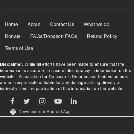
Footer Menu
Home
About
Contact Us
What we do
Donate
FAQs/Donation FAQs
Refund Policy
Terms of Use
While all efforts have been made to ensure that the
Disclaimer:
information is accurate, in case of discrepancy in information on the
website - Association for Democratic Reforms and their volunteers
are not responsible or liable for any damage arising directly or
indirectly from the publication of this information on the website.
Download our Android App