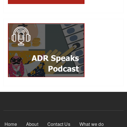
Footer Menu
Home
About
Contact Us
What we do