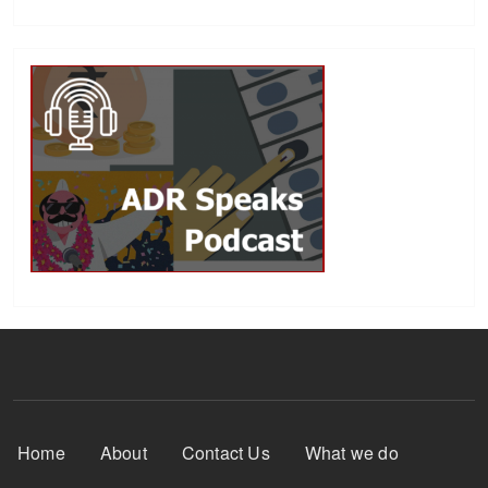
Footer Menu
Home
About
Contact Us
What we do