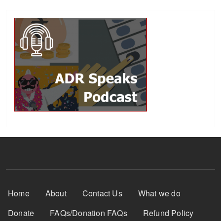
Footer Menu
Home
About
Contact Us
What we do
Donate
FAQs/Donation FAQs
Refund Policy