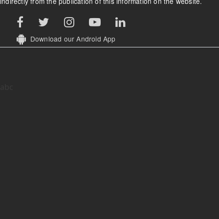
indirectly from the publication of this information on the website.
Download our Android App
abc