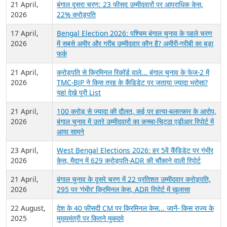
21 April,
बंगाल दूसरा चरण: 23 फीसद उम्मीदवारों पर आपराधिक केस,
2026
22% करोड़पति
17 April,
Bengal Election 2026: पश्चिम बंगाल चुनाव के पहले चरण
2026
में सबसे अमीर और गरीब उम्मीदवार कौन है? अमीरी-गरीबी का बड़ा
फर्क
21 April,
करोड़पति से क्रिमिनल रिकॉर्ड वाले... बंगाल चुनाव के फेज-2 में
2026
TMC-BJP ने किस तरह के कैंडिडेट पर जताया ज्यादा भरोसा?
यहां देखे पूरी List
21 April,
100 करोड़ से ज्यादा की दौलत, कई पर हत्या-बलात्कार के आरोप,
2026
बंगाल चुनाव में उतरे उम्मीदवारों का कच्चा-चिट्ठा एडीआर रिपोर्ट में
आया सामने
23 April,
West Bengal Elections 2026: हर 5वें कैंडिडेट पर गंभीर
2026
केस, मैदान में 629 करोड़पति-ADR की चौंकाने वाली रिपोर्ट
21 April,
बंगाल चुनाव के दूसरे चरण में 22 प्रतिशत उम्मीदवार करोड़पति,
2026
295 पर ‘गंभीर’ क्रिमिनल केस, ADR रिपोर्ट में खुलासा
22 August,
देश के 40 फीसदी CM पर क्रिमिनल केस... जानें- किस राज्य के
2025
मुख्यमंत्री पर कितने मुकदमे