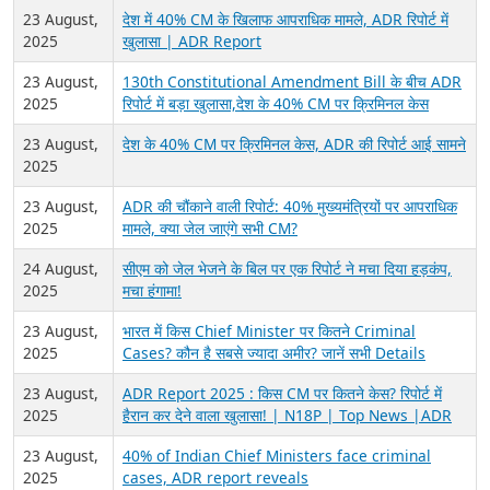
23 August,
देश में 40% CM के खिलाफ आपराधिक मामले, ADR रिपोर्ट में
2025
खुलासा | ADR Report
23 August,
130th Constitutional Amendment Bill के बीच ADR
2025
रिपोर्ट में बड़ा खुलासा,देश के 40% CM पर क्रिमिनल केस
23 August,
देश के 40% CM पर क्रिमिनल केस, ADR की रिपोर्ट आई सामने
2025
23 August,
ADR की चौंकाने वाली रिपोर्ट: 40% मुख्यमंत्रियों पर आपराधिक
2025
मामले, क्या जेल जाएंगे सभी CM?
24 August,
सीएम को जेल भेजने के बिल पर एक रिपोर्ट ने मचा दिया हड़कंप,
2025
मचा हंगामा!
23 August,
भारत में किस Chief Minister पर कितने Criminal
2025
Cases? कौन है सबसे ज्यादा अमीर? जानें सभी Details
23 August,
ADR Report 2025 : किस CM पर कितने केस? रिपोर्ट में
2025
हैरान कर देने वाला खुलासा! | N18P | Top News |ADR
23 August,
40% of Indian Chief Ministers face criminal
2025
cases, ADR report reveals