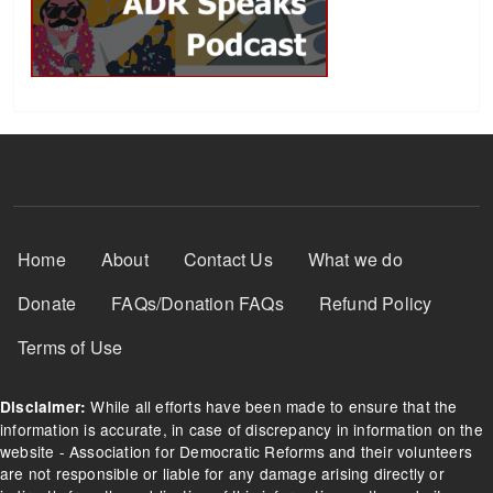
Footer Menu
Home
About
Contact Us
What we do
Donate
FAQs/Donation FAQs
Refund Policy
Terms of Use
While all efforts have been made to ensure that the
Disclaimer:
information is accurate, in case of discrepancy in information on the
website - Association for Democratic Reforms and their volunteers
are not responsible or liable for any damage arising directly or