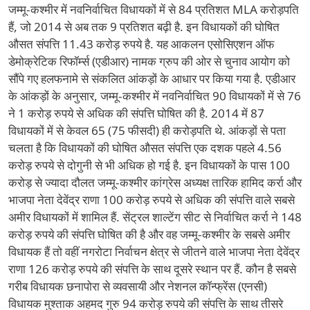
जम्मू-कश्मीर में नवनिर्वाचित विधायकों में से 84 प्रतिशत MLA करोड़पति
हैं, जो 2014 से अब तक 9 प्रतिशत बढ़ी है. इन विधायकों की घोषित
औसत संपत्ति 11.43 करोड़ रुपये है. यह आकलन एसोसिएशन ऑफ
डेमोक्रेटिक रिफॉर्म्स (एडीआर) नामक ग्रुप की ओर से चुनाव आयोग को
सौंपे गए हलफनामे से संकलित आंकड़ों के आधार पर किया गया है. एडीआर
के आंकड़ों के अनुसार, जम्मू-कश्मीर में नवनिर्वाचित 90 विधायकों में से 76
ने 1 करोड़ रुपये से अधिक की संपत्ति घोषित की है. 2014 में 87
विधायकों में से केवल 65 (75 फीसदी) ही करोड़पति थे. आंकड़ों से पता
चलता है कि विधायकों की घोषित औसत संपत्ति एक दशक पहले 4.56
करोड़ रुपये से दोगुनी से भी अधिक हो गई है. इन विधायकों के पास 100
करोड़ से ज्यादा दौलत जम्मू-कश्मीर कांग्रेस अध्यक्ष तारिक हामिद कर्रा और
भाजपा नेता देवेंद्र राणा 100 करोड़ रुपये से अधिक की संपत्ति वाले सबसे
अमीर विधायकों में शामिल हैं. सेंट्रल शाल्टेंग सीट से निर्वाचित कर्रा ने 148
करोड़ रुपये की संपत्ति घोषित की है और वह जम्मू-कश्मीर के सबसे अमीर
विधायक हैं तो वहीं नगरोटा निर्वाचन क्षेत्र से जीतने वाले भाजपा नेता देवेंद्र
राणा 126 करोड़ रुपये की संपत्ति के साथ दूसरे स्थान पर हैं. कौन है सबसे
गरीब विधायक छनापोरा से व्यवसायी और नेशनल कॉन्फ्रेंस (एनसी)
विधायक मुश्ताक अहमद गुरु 94 करोड़ रुपये की संपत्ति के साथ तीसरे