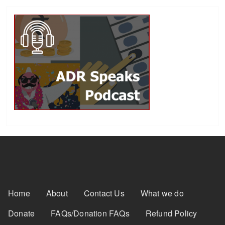
Footer Menu
Home
About
Contact Us
What we do
Donate
FAQs/Donation FAQs
Refund Policy